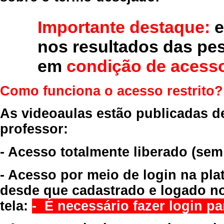
Importante destaque:
e
nos resultados das pe
em
condição de acesso
Como funciona o acesso restrito?
As videoaulas estão publicadas d
professor:
- Acesso totalmente liberado
(sem
- Acesso por meio de login na pla
desde que cadastrado e logado no
tela:
- É necessário fazer login par