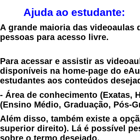
Ajuda ao estudante:
A grande maioria das videoaulas 
pessoas para acesso livre.
Para acessar e assistir as videoa
disponíveis na home-page do eAul
estudantes aos conteúdos desejad
- Área de conhecimento (Exatas, 
(Ensino Médio, Graduação, Pós-Gr
Além disso, também existe a opçã
superior direito). Lá é possível 
sobre o termo desejado.