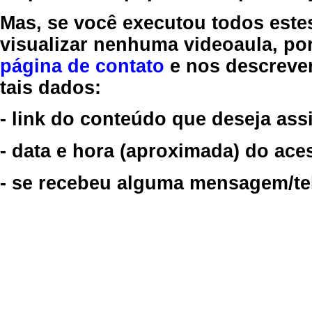
Mas, se você executou todos este
visualizar nenhuma videoaula, por
página de contato
e nos descreve
tais dados:
- link do conteúdo que deseja assi
- data e hora (aproximada) do ace
- se recebeu alguma mensagem/tela