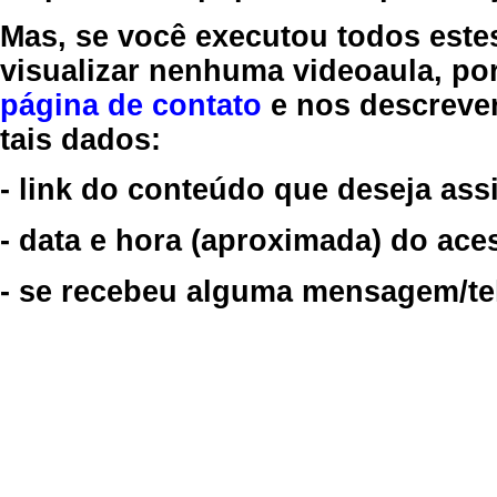
Mas, se você executou todos este
visualizar nenhuma videoaula, por
página de contato
e nos descreve
tais dados:
- link do conteúdo que deseja assi
- data e hora (aproximada) do ace
- se recebeu alguma mensagem/tela