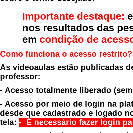
Importante destaque:
e
nos resultados das pe
em
condição de acesso
Como funciona o acesso restrito?
As videoaulas estão publicadas d
professor:
- Acesso totalmente liberado
(sem
- Acesso por meio de login na pla
desde que cadastrado e logado no
tela:
- É necessário fazer login par