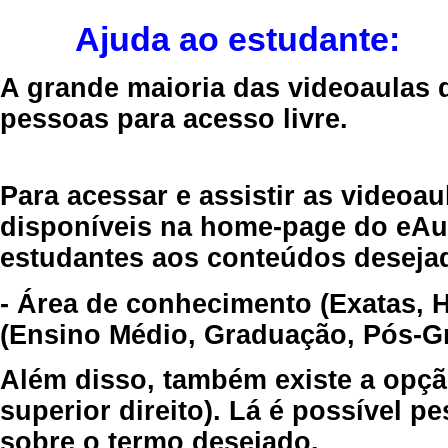
Ajuda ao estudante:
A grande maioria das videoaulas 
pessoas para acesso livre.
Para acessar e assistir as videoa
disponíveis na home-page do eAul
estudantes aos conteúdos desejad
- Área de conhecimento (Exatas, 
(Ensino Médio, Graduação, Pós-Gr
Além disso, também existe a opçã
superior direito). Lá é possível 
sobre o termo desejado.