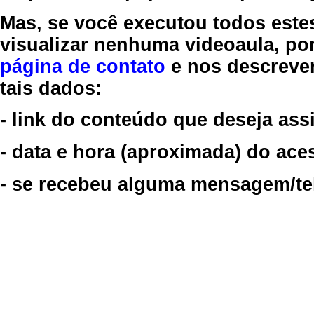
Mas, se você executou todos este
visualizar nenhuma videoaula, por
página de contato
e nos descreve
tais dados:
- link do conteúdo que deseja assi
- data e hora (aproximada) do ace
- se recebeu alguma mensagem/tela