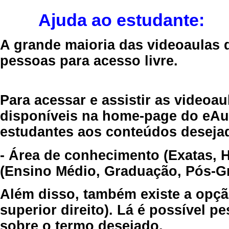
Ajuda ao estudante:
A grande maioria das videoaulas 
pessoas para acesso livre.
Para acessar e assistir as videoa
disponíveis na home-page do eAul
estudantes aos conteúdos desejad
- Área de conhecimento (Exatas, 
(Ensino Médio, Graduação, Pós-Gr
Além disso, também existe a opçã
superior direito). Lá é possível 
sobre o termo desejado.