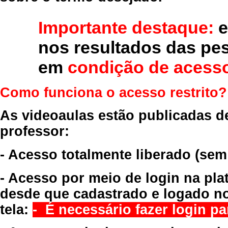
Importante destaque:
e
nos resultados das pe
em
condição de acesso
Como funciona o acesso restrito?
As videoaulas estão publicadas d
professor:
- Acesso totalmente liberado
(sem
- Acesso por meio de login na pla
desde que cadastrado e logado no
tela:
- É necessário fazer login par