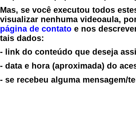
Mas, se você executou todos este
visualizar nenhuma videoaula, por
página de contato
e nos descreve
tais dados:
- link do conteúdo que deseja assi
- data e hora (aproximada) do ace
- se recebeu alguma mensagem/tela