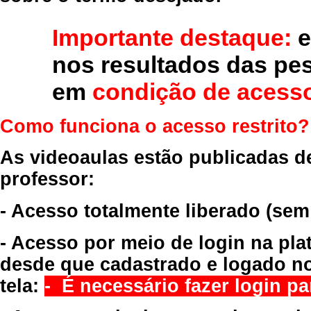
Importante destaque:
e
nos resultados das pe
em
condição de acesso
Como funciona o acesso restrito?
As videoaulas estão publicadas d
professor:
- Acesso totalmente liberado
(sem
- Acesso por meio de login na pla
desde que cadastrado e logado no
tela:
- É necessário fazer login par