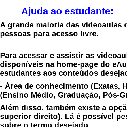
Ajuda ao estudante:
A grande maioria das videoaulas 
pessoas para acesso livre.
Para acessar e assistir as videoa
disponíveis na home-page do eAul
estudantes aos conteúdos desejad
- Área de conhecimento (Exatas, 
(Ensino Médio, Graduação, Pós-Gr
Além disso, também existe a opçã
superior direito). Lá é possível 
sobre o termo desejado.