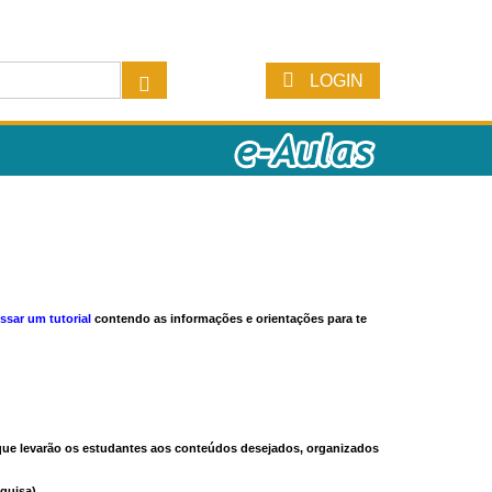
LOGIN
ssar um tutorial
contendo as informações e orientações para te
s que levarão os estudantes aos conteúdos desejados, organizados
quisa).