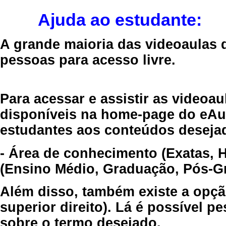
Ajuda ao estudante:
A grande maioria das videoaulas 
pessoas para acesso livre.
Para acessar e assistir as videoa
disponíveis na home-page do eAul
estudantes aos conteúdos desejad
- Área de conhecimento (Exatas, 
(Ensino Médio, Graduação, Pós-Gr
Além disso, também existe a opçã
superior direito). Lá é possível 
sobre o termo desejado.