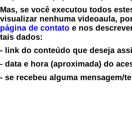
Mas, se você executou todos este
visualizar nenhuma videoaula, por
página de contato
e nos descreve
tais dados:
- link do conteúdo que deseja assi
- data e hora (aproximada) do ace
- se recebeu alguma mensagem/tela