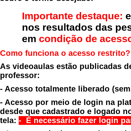
Importante destaque:
e
nos resultados das pe
em
condição de acesso
Como funciona o acesso restrito?
As videoaulas estão publicadas d
professor:
- Acesso totalmente liberado
(sem
- Acesso por meio de login na pla
desde que cadastrado e logado no
tela:
- É necessário fazer login par