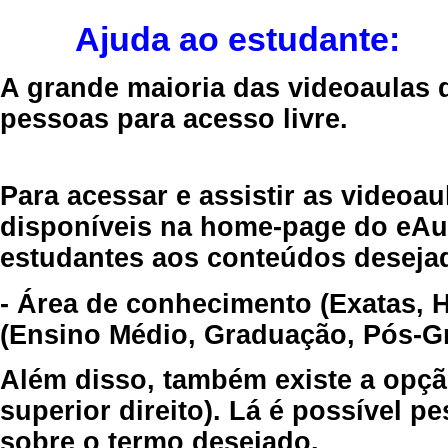
Ajuda ao estudante:
A grande maioria das videoaulas 
pessoas para acesso livre.
Para acessar e assistir as videoa
disponíveis na home-page do eAul
estudantes aos conteúdos desejad
- Área de conhecimento (Exatas, 
(Ensino Médio, Graduação, Pós-Gr
Além disso, também existe a opçã
superior direito). Lá é possível 
sobre o termo desejado.