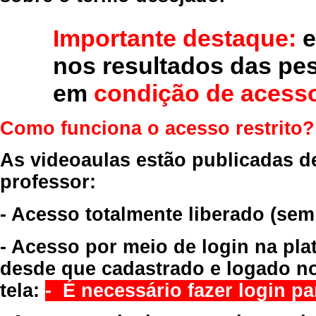
Importante destaque:
e
nos resultados das pe
em
condição de acesso
Como funciona o acesso restrito?
As videoaulas estão publicadas d
professor:
- Acesso totalmente liberado
(sem
- Acesso por meio de login na pla
desde que cadastrado e logado no
tela:
- É necessário fazer login par