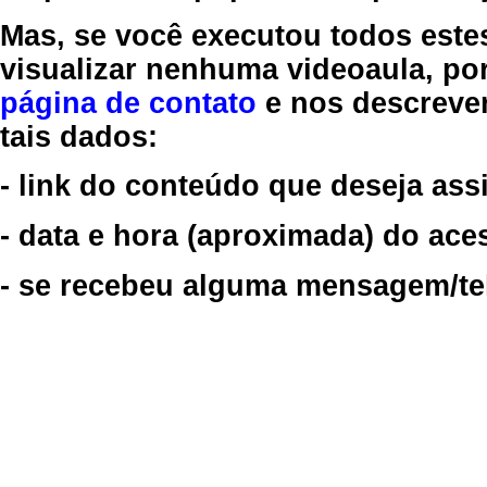
Mas, se você executou todos este
visualizar nenhuma videoaula, por
página de contato
e nos descreve
tais dados:
- link do conteúdo que deseja assi
- data e hora (aproximada) do ace
- se recebeu alguma mensagem/tela