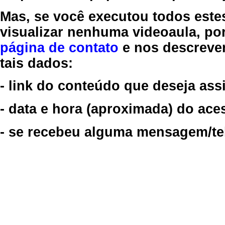
Mas, se você executou todos este
visualizar nenhuma videoaula, por
página de contato
e nos descreve
tais dados:
- link do conteúdo que deseja assi
- data e hora (aproximada) do ace
- se recebeu alguma mensagem/tela