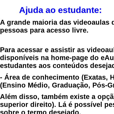
Ajuda ao estudante:
A grande maioria das videoaulas 
pessoas para acesso livre.
Para acessar e assistir as videoa
disponíveis na home-page do eAul
estudantes aos conteúdos desejad
- Área de conhecimento (Exatas, 
(Ensino Médio, Graduação, Pós-Gr
Além disso, também existe a opçã
superior direito). Lá é possível 
sobre o termo desejado.