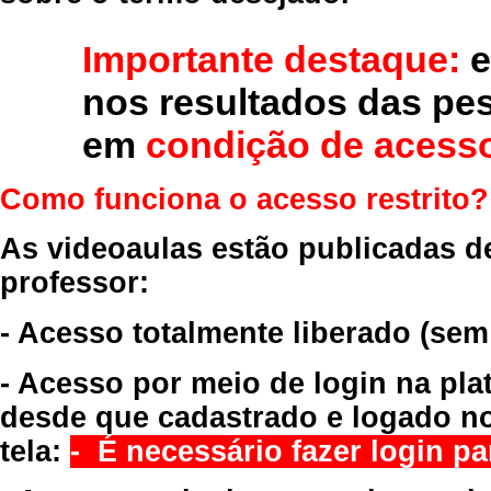
Importante destaque:
e
nos resultados das pe
em
condição de acesso
Como funciona o acesso restrito?
As videoaulas estão publicadas d
professor:
- Acesso totalmente liberado
(sem
- Acesso por meio de login na pla
desde que cadastrado e logado no
tela:
- É necessário fazer login par