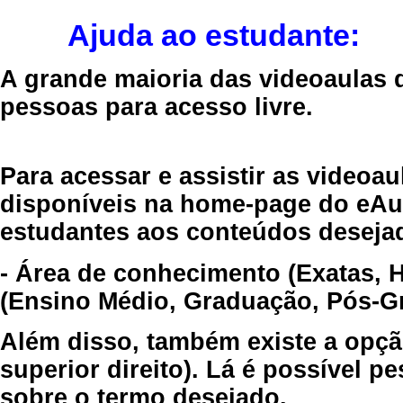
Ajuda ao estudante:
A grande maioria das videoaulas 
pessoas para acesso livre.
Para acessar e assistir as videoa
disponíveis na home-page do eAul
estudantes aos conteúdos desejad
- Área de conhecimento (Exatas, 
(Ensino Médio, Graduação, Pós-Gr
Além disso, também existe a opçã
superior direito). Lá é possível 
sobre o termo desejado.