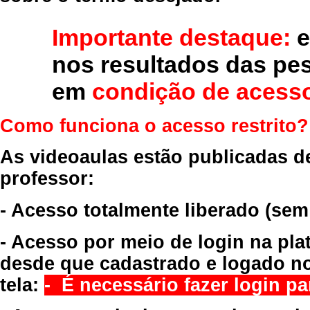
Importante destaque:
e
nos resultados das pe
em
condição de acesso
Como funciona o acesso restrito?
As videoaulas estão publicadas d
professor:
- Acesso totalmente liberado
(sem
- Acesso por meio de login na pla
desde que cadastrado e logado no
tela:
- É necessário fazer login par