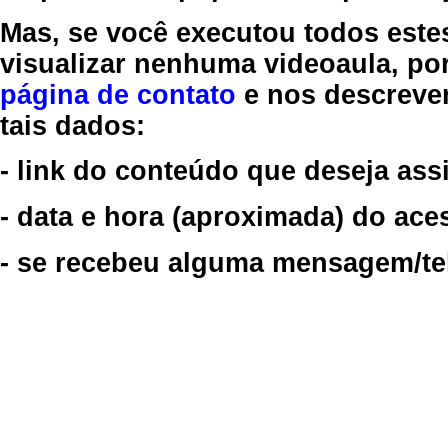
Mas, se você executou todos este
visualizar nenhuma videoaula, por
página de contato
e nos descreve
tais dados:
- link do conteúdo que deseja assi
- data e hora (aproximada) do ace
- se recebeu alguma mensagem/tela