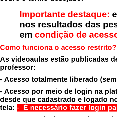
Importante destaque:
e
nos resultados das pe
em
condição de acesso
Como funciona o acesso restrito?
As videoaulas estão publicadas d
professor:
- Acesso totalmente liberado
(sem
- Acesso por meio de login na pla
desde que cadastrado e logado no
tela:
- É necessário fazer login par