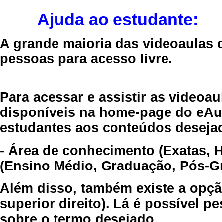
Ajuda ao estudante:
A grande maioria das videoaulas 
pessoas para acesso livre.
Para acessar e assistir as videoa
disponíveis na home-page do eAul
estudantes aos conteúdos desejad
- Área de conhecimento (Exatas, 
(Ensino Médio, Graduação, Pós-Gr
Além disso, também existe a opçã
superior direito). Lá é possível 
sobre o termo desejado.