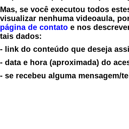
Mas, se você executou todos este
visualizar nenhuma videoaula, por
página de contato
e nos descreve
tais dados:
- link do conteúdo que deseja assi
- data e hora (aproximada) do ace
- se recebeu alguma mensagem/tela