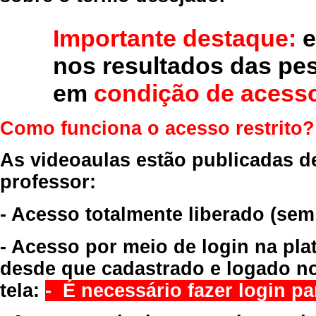
Importante destaque:
e
nos resultados das pe
em
condição de acesso
Como funciona o acesso restrito?
As videoaulas estão publicadas d
professor:
- Acesso totalmente liberado
(sem
- Acesso por meio de login na pla
desde que cadastrado e logado no
tela:
- É necessário fazer login par