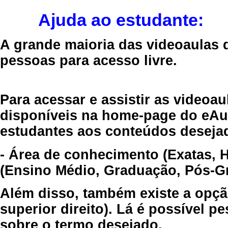
Ajuda ao estudante:
A grande maioria das videoaulas 
pessoas para acesso livre.
Para acessar e assistir as videoa
disponíveis na home-page do eAul
estudantes aos conteúdos desejad
- Área de conhecimento (Exatas, 
(Ensino Médio, Graduação, Pós-Gr
Além disso, também existe a opçã
superior direito). Lá é possível 
sobre o termo desejado.