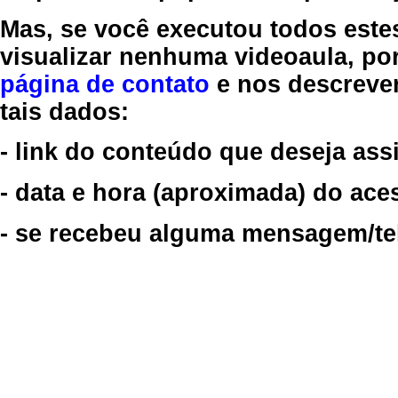
Mas, se você executou todos este
visualizar nenhuma videoaula, por
página de contato
e nos descreve
tais dados:
- link do conteúdo que deseja assi
- data e hora (aproximada) do ace
- se recebeu alguma mensagem/tela