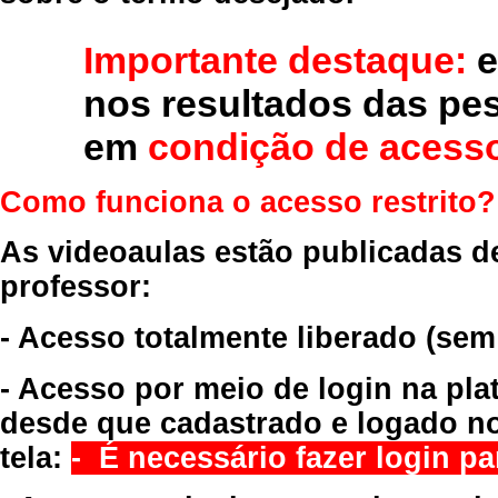
Importante destaque:
e
nos resultados das pe
em
condição de acesso
Como funciona o acesso restrito?
As videoaulas estão publicadas d
professor:
- Acesso totalmente liberado
(sem
- Acesso por meio de login na pla
desde que cadastrado e logado no
tela:
- É necessário fazer login par