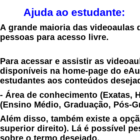
Ajuda ao estudante:
A grande maioria das videoaulas 
pessoas para acesso livre.
Para acessar e assistir as videoa
disponíveis na home-page do eAul
estudantes aos conteúdos desejad
- Área de conhecimento (Exatas, 
(Ensino Médio, Graduação, Pós-Gr
Além disso, também existe a opçã
superior direito). Lá é possível 
sobre o termo desejado.