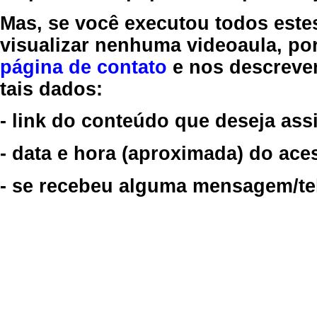
Mas, se você executou todos este
visualizar nenhuma videoaula, por
página de contato
e nos descreve
tais dados:
- link do conteúdo que deseja assi
- data e hora (aproximada) do ace
- se recebeu alguma mensagem/tela