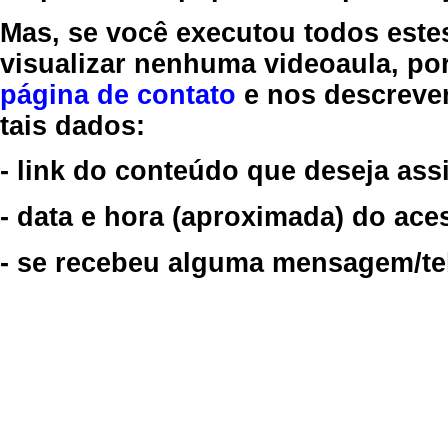
Mas, se você executou todos este
visualizar nenhuma videoaula, por
página de contato
e nos descreve
tais dados:
- link do conteúdo que deseja assi
- data e hora (aproximada) do ace
- se recebeu alguma mensagem/tela