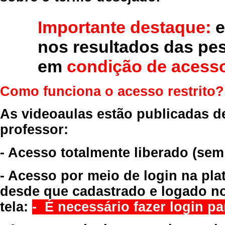
Importante destaque:
e
nos resultados das pe
em
condição de acesso
Como funciona o acesso restrito?
As videoaulas estão publicadas d
professor:
- Acesso totalmente liberado
(sem
- Acesso por meio de login na pla
desde que cadastrado e logado no
tela:
- É necessário fazer login par