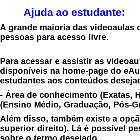
Ajuda ao estudante:
A grande maioria das videoaulas 
pessoas para acesso livre.
Para acessar e assistir as videoa
disponíveis na home-page do eAul
estudantes aos conteúdos desejad
- Área de conhecimento (Exatas, 
(Ensino Médio, Graduação, Pós-Gr
Além disso, também existe a opçã
superior direito). Lá é possível 
sobre o termo desejado.