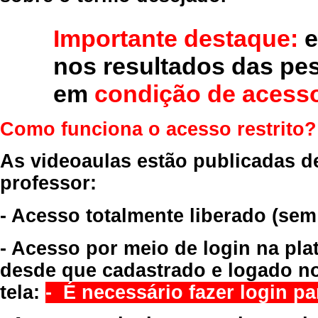
Importante destaque:
e
nos resultados das pe
em
condição de acesso
Como funciona o acesso restrito?
As videoaulas estão publicadas d
professor:
- Acesso totalmente liberado
(sem
- Acesso por meio de login na pla
desde que cadastrado e logado no
tela:
- É necessário fazer login par