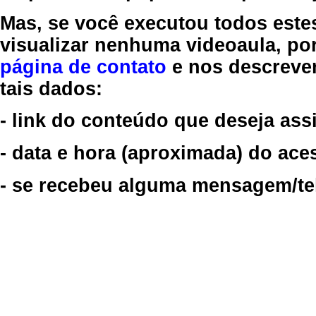
Mas, se você executou todos este
visualizar nenhuma videoaula, por
página de contato
e nos descreve
tais dados:
- link do conteúdo que deseja assi
- data e hora (aproximada) do ace
- se recebeu alguma mensagem/tela