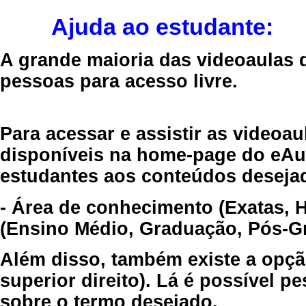
Ajuda ao estudante:
A grande maioria das videoaulas 
pessoas para acesso livre.
Para acessar e assistir as videoa
disponíveis na home-page do eAul
estudantes aos conteúdos desejad
- Área de conhecimento (Exatas, 
(Ensino Médio, Graduação, Pós-Gr
Além disso, também existe a opçã
superior direito). Lá é possível 
sobre o termo desejado.