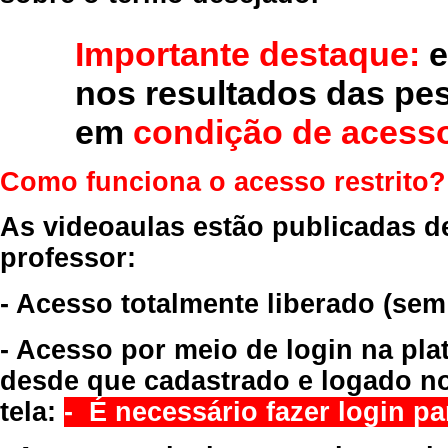
Importante destaque:
e
nos resultados das pe
em
condição de acesso
Como funciona o acesso restrito?
As videoaulas estão publicadas d
professor:
- Acesso totalmente liberado
(sem
- Acesso por meio de login na pla
desde que cadastrado e logado no
tela:
- É necessário fazer login par