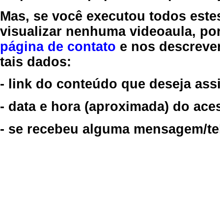
Mas, se você executou todos este
visualizar nenhuma videoaula, por
página de contato
e nos descreve
tais dados:
- link do conteúdo que deseja assi
- data e hora (aproximada) do ace
- se recebeu alguma mensagem/tela