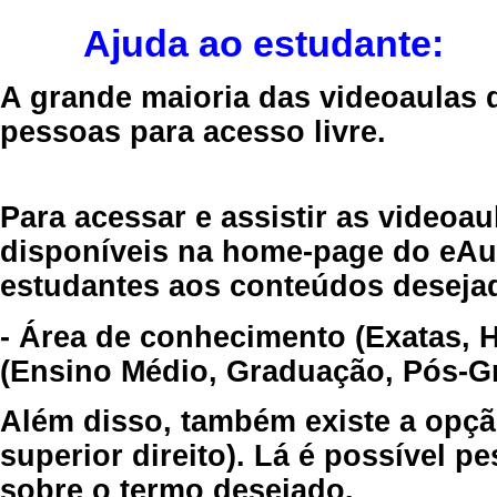
Ajuda ao estudante:
A grande maioria das videoaulas 
pessoas para acesso livre.
Para acessar e assistir as videoa
disponíveis na home-page do eAul
estudantes aos conteúdos desejad
- Área de conhecimento (Exatas, 
(Ensino Médio, Graduação, Pós-Gr
Além disso, também existe a opçã
superior direito). Lá é possível 
sobre o termo desejado.