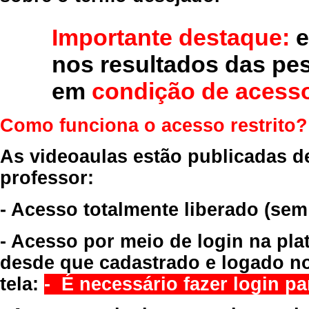
Importante destaque:
e
nos resultados das pe
em
condição de acesso
Como funciona o acesso restrito?
As videoaulas estão publicadas d
professor:
- Acesso totalmente liberado
(sem
- Acesso por meio de login na pla
desde que cadastrado e logado no
tela:
- É necessário fazer login par