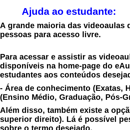
Ajuda ao estudante:
A grande maioria das videoaulas 
pessoas para acesso livre.
Para acessar e assistir as videoa
disponíveis na home-page do eAul
estudantes aos conteúdos desejad
- Área de conhecimento (Exatas, 
(Ensino Médio, Graduação, Pós-Gr
Além disso, também existe a opçã
superior direito). Lá é possível 
sobre o termo desejado.