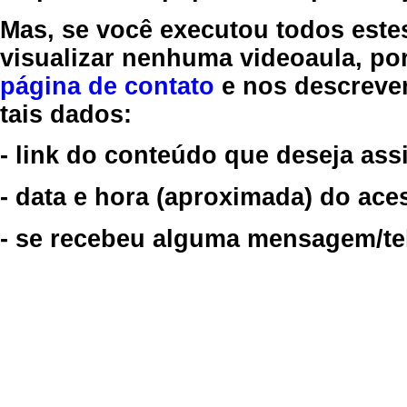
Mas, se você executou todos este
visualizar nenhuma videoaula, por
página de contato
e nos descreve
tais dados:
- link do conteúdo que deseja assi
- data e hora (aproximada) do ace
- se recebeu alguma mensagem/tela