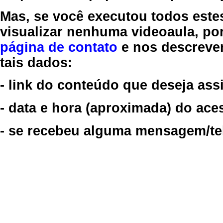
Mas, se você executou todos este
visualizar nenhuma videoaula, por
página de contato
e nos descreve
tais dados:
- link do conteúdo que deseja assi
- data e hora (aproximada) do ace
- se recebeu alguma mensagem/tela