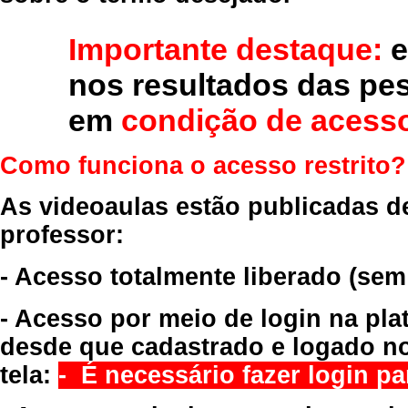
Importante destaque:
e
nos resultados das pe
em
condição de acesso
Como funciona o acesso restrito?
As videoaulas estão publicadas d
professor:
- Acesso totalmente liberado
(sem
- Acesso por meio de login na pla
desde que cadastrado e logado no
tela:
- É necessário fazer login par