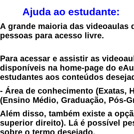
Ajuda ao estudante:
A grande maioria das videoaulas 
pessoas para acesso livre.
Para acessar e assistir as videoa
disponíveis na home-page do eAul
estudantes aos conteúdos desejad
- Área de conhecimento (Exatas, 
(Ensino Médio, Graduação, Pós-Gr
Além disso, também existe a opçã
superior direito). Lá é possível 
sobre o termo desejado.