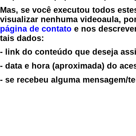
Mas, se você executou todos este
visualizar nenhuma videoaula, por
página de contato
e nos descreve
tais dados:
- link do conteúdo que deseja assi
- data e hora (aproximada) do ace
- se recebeu alguma mensagem/tela