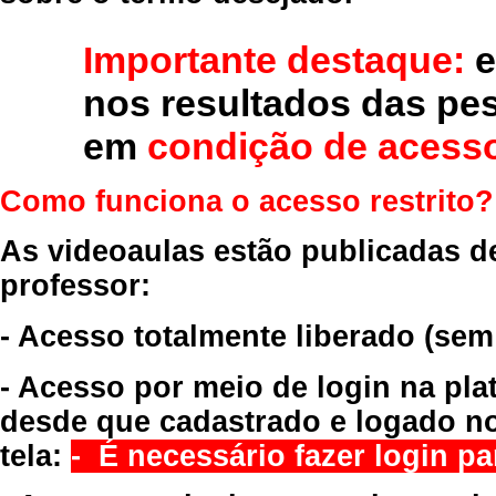
Importante destaque:
e
nos resultados das pe
em
condição de acesso
Como funciona o acesso restrito?
As videoaulas estão publicadas d
professor:
- Acesso totalmente liberado
(sem
- Acesso por meio de login na pla
desde que cadastrado e logado no
tela:
- É necessário fazer login par