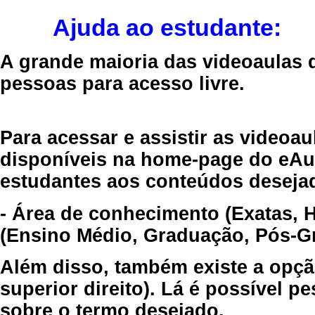
Ajuda ao estudante:
A grande maioria das videoaulas 
pessoas para acesso livre.
Para acessar e assistir as videoa
disponíveis na home-page do eAul
estudantes aos conteúdos desejad
- Área de conhecimento (Exatas, 
(Ensino Médio, Graduação, Pós-Gr
Além disso, também existe a opçã
superior direito). Lá é possível 
sobre o termo desejado.