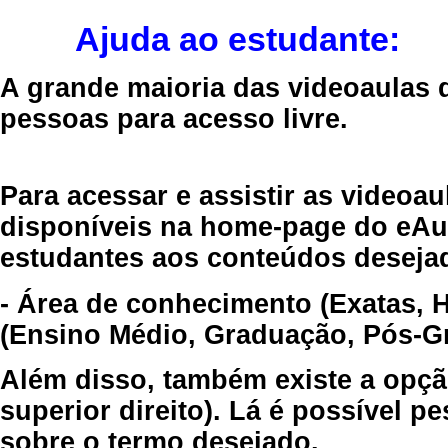
Ajuda ao estudante:
A grande maioria das videoaulas 
pessoas para acesso livre.
Para acessar e assistir as videoa
disponíveis na home-page do eAul
estudantes aos conteúdos desejad
- Área de conhecimento (Exatas, 
(Ensino Médio, Graduação, Pós-Gr
Além disso, também existe a opçã
superior direito). Lá é possível 
sobre o termo desejado.