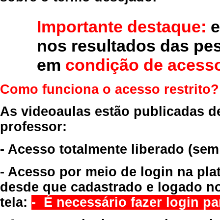
Importante destaque:
e
nos resultados das pe
em
condição de acesso
Como funciona o acesso restrito?
As videoaulas estão publicadas d
professor:
- Acesso totalmente liberado
(sem
- Acesso por meio de login na pla
desde que cadastrado e logado no
tela:
- É necessário fazer login par