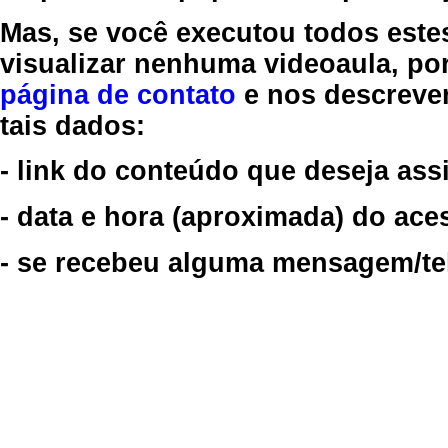
Mas, se você executou todos este
visualizar nenhuma videoaula, por
página de contato
e nos descreve
tais dados:
- link do conteúdo que deseja assi
- data e hora (aproximada) do ace
- se recebeu alguma mensagem/tela