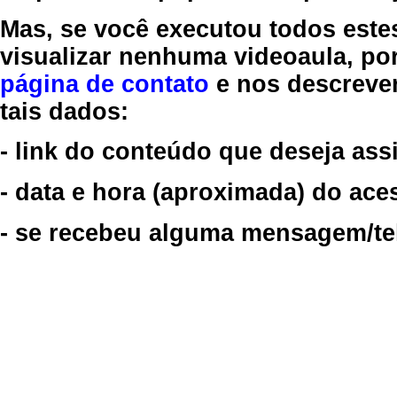
Mas, se você executou todos este
visualizar nenhuma videoaula, por
página de contato
e nos descreve
tais dados:
- link do conteúdo que deseja assi
- data e hora (aproximada) do ace
- se recebeu alguma mensagem/tela