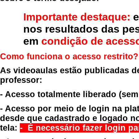
Importante destaque:
e
nos resultados das pe
em
condição de acesso
Como funciona o acesso restrito?
As videoaulas estão publicadas d
professor:
- Acesso totalmente liberado
(sem
- Acesso por meio de login na pla
desde que cadastrado e logado no
tela:
- É necessário fazer login par