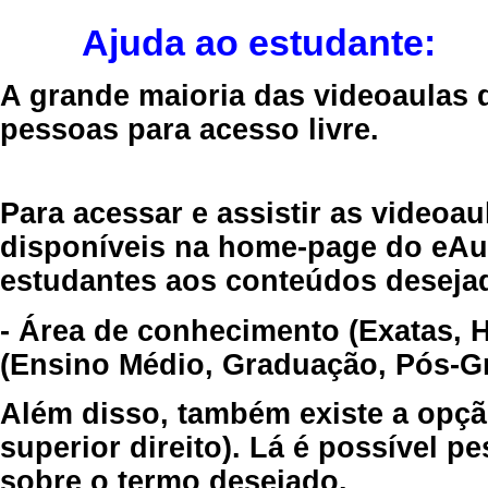
Ajuda ao estudante:
A grande maioria das videoaulas 
pessoas para acesso livre.
Para acessar e assistir as videoa
disponíveis na home-page do eAul
estudantes aos conteúdos desejad
- Área de conhecimento (Exatas, 
(Ensino Médio, Graduação, Pós-Gr
Além disso, também existe a opçã
superior direito). Lá é possível 
sobre o termo desejado.