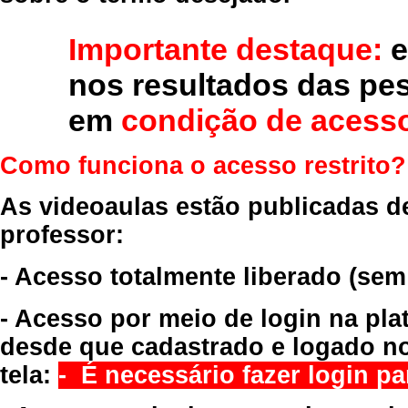
Importante destaque:
e
nos resultados das pe
em
condição de acesso
Como funciona o acesso restrito?
As videoaulas estão publicadas d
professor:
- Acesso totalmente liberado
(sem
- Acesso por meio de login na pla
desde que cadastrado e logado no
tela:
- É necessário fazer login par