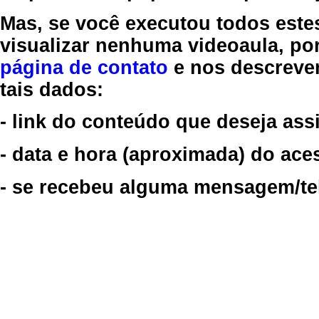
Mas, se você executou todos este
visualizar nenhuma videoaula, por
página de contato
e nos descreve
tais dados:
- link do conteúdo que deseja assi
- data e hora (aproximada) do ace
- se recebeu alguma mensagem/tela