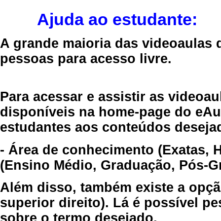
Ajuda ao estudante:
A grande maioria das videoaulas 
pessoas para acesso livre.
Para acessar e assistir as videoa
disponíveis na home-page do eAul
estudantes aos conteúdos desejad
- Área de conhecimento (Exatas, 
(Ensino Médio, Graduação, Pós-Gr
Além disso, também existe a opçã
superior direito). Lá é possível 
sobre o termo desejado.