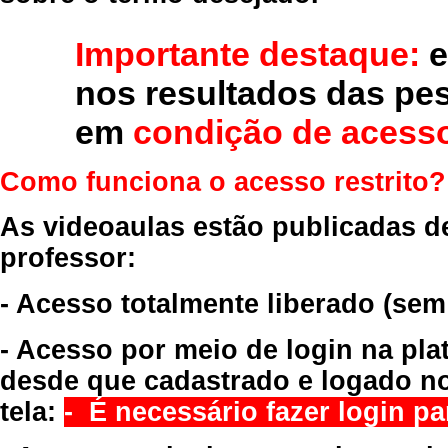
Importante destaque:
e
nos resultados das pe
em
condição de acesso
Como funciona o acesso restrito?
As videoaulas estão publicadas d
professor:
- Acesso totalmente liberado
(sem
- Acesso por meio de login na pla
desde que cadastrado e logado no
tela:
- É necessário fazer login par