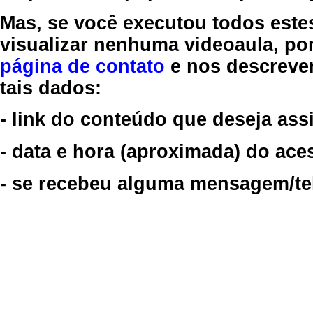
Mas, se você executou todos este
visualizar nenhuma videoaula, por
página de contato
e nos descreve
tais dados:
- link do conteúdo que deseja assi
- data e hora (aproximada) do ace
- se recebeu alguma mensagem/tela