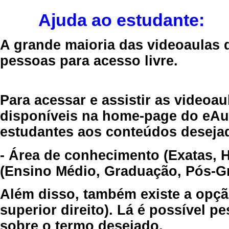
Ajuda ao estudante:
A grande maioria das videoaulas 
pessoas para acesso livre.
Para acessar e assistir as videoa
disponíveis na home-page do eAul
estudantes aos conteúdos desejad
- Área de conhecimento (Exatas, 
(Ensino Médio, Graduação, Pós-Gr
Além disso, também existe a opçã
superior direito). Lá é possível 
sobre o termo desejado.