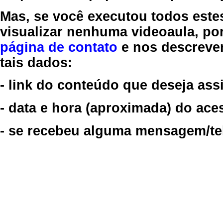
Mas, se você executou todos este
visualizar nenhuma videoaula, por
página de contato
e nos descreve
tais dados:
- link do conteúdo que deseja assi
- data e hora (aproximada) do ace
- se recebeu alguma mensagem/tela