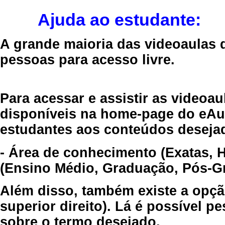
Ajuda ao estudante:
A grande maioria das videoaulas 
pessoas para acesso livre.
Para acessar e assistir as videoa
disponíveis na home-page do eAul
estudantes aos conteúdos desejad
- Área de conhecimento (Exatas, 
(Ensino Médio, Graduação, Pós-Gr
Além disso, também existe a opçã
superior direito). Lá é possível 
sobre o termo desejado.