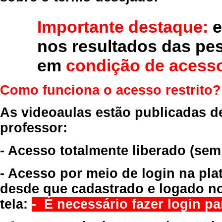
Importante destaque:
e
nos resultados das pe
em
condição de acesso
Como funciona o acesso restrito?
As videoaulas estão publicadas d
professor:
- Acesso totalmente liberado
(sem
- Acesso por meio de login na pla
desde que cadastrado e logado no
tela:
- É necessário fazer login par