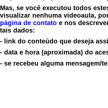
Mas, se você executou todos este
visualizar nenhuma videoaula, por
página de contato
e nos descreve
tais dados:
- link do conteúdo que deseja assi
- data e hora (aproximada) do ace
- se recebeu alguma mensagem/tela