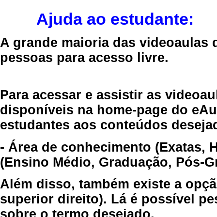
Ajuda ao estudante:
A grande maioria das videoaulas 
pessoas para acesso livre.
Para acessar e assistir as videoa
disponíveis na home-page do eAul
estudantes aos conteúdos desejad
- Área de conhecimento (Exatas, 
(Ensino Médio, Graduação, Pós-Gr
Além disso, também existe a opçã
superior direito). Lá é possível 
sobre o termo desejado.