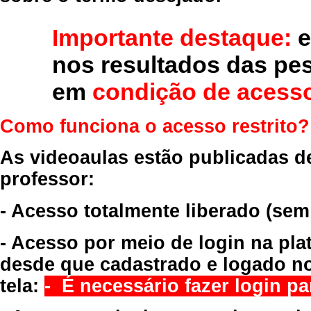
Importante destaque:
e
nos resultados das pe
em
condição de acesso
Como funciona o acesso restrito?
As videoaulas estão publicadas d
professor:
- Acesso totalmente liberado
(sem
- Acesso por meio de login na pla
desde que cadastrado e logado no
tela:
- É necessário fazer login par