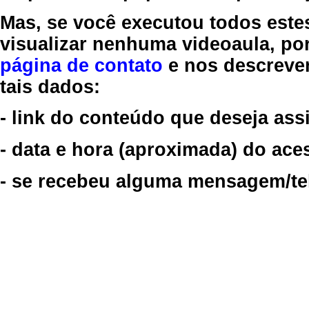
Mas, se você executou todos este
visualizar nenhuma videoaula, por
página de contato
e nos descreve
tais dados:
- link do conteúdo que deseja assi
- data e hora (aproximada) do ace
- se recebeu alguma mensagem/tela