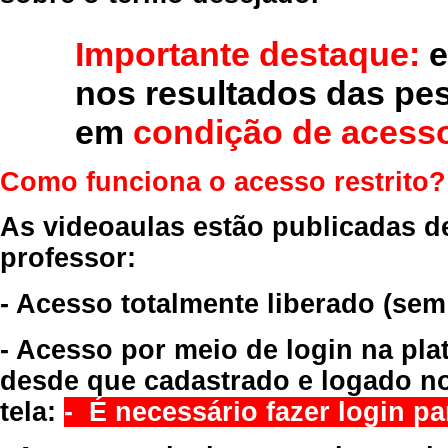
Importante destaque:
e
nos resultados das pe
em
condição de acesso
Como funciona o acesso restrito?
As videoaulas estão publicadas d
professor:
- Acesso totalmente liberado
(sem
- Acesso por meio de login na pla
desde que cadastrado e logado no
tela:
- É necessário fazer login par