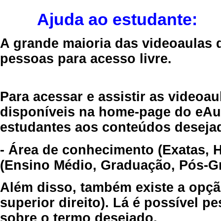
Ajuda ao estudante:
A grande maioria das videoaulas 
pessoas para acesso livre.
Para acessar e assistir as videoa
disponíveis na home-page do eAul
estudantes aos conteúdos desejad
- Área de conhecimento (Exatas, 
(Ensino Médio, Graduação, Pós-Gr
Além disso, também existe a opçã
superior direito). Lá é possível 
sobre o termo desejado.