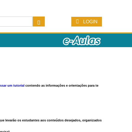
LOGIN
ssar um tutorial
contendo as informações e orientações para te
s que levarão os estudantes aos conteúdos desejados, organizados
quisa).