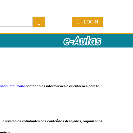
LOGIN
ssar um tutorial
contendo as informações e orientações para te
s que levarão os estudantes aos conteúdos desejados, organizados
quisa).