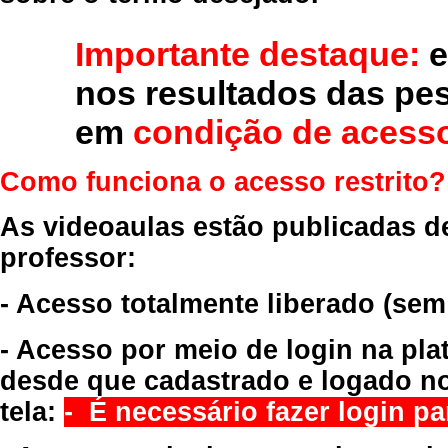
Importante destaque:
e
nos resultados das pe
em
condição de acesso
Como funciona o acesso restrito?
As videoaulas estão publicadas d
professor:
- Acesso totalmente liberado
(sem
- Acesso por meio de login na pla
desde que cadastrado e logado no
tela:
- É necessário fazer login par