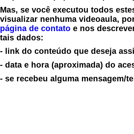
Mas, se você executou todos este
visualizar nenhuma videoaula, por
página de contato
e nos descreve
tais dados:
- link do conteúdo que deseja assi
- data e hora (aproximada) do ace
- se recebeu alguma mensagem/tela