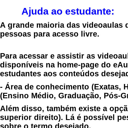
Ajuda ao estudante:
A grande maioria das videoaulas 
pessoas para acesso livre.
Para acessar e assistir as videoa
disponíveis na home-page do eAul
estudantes aos conteúdos desejad
- Área de conhecimento (Exatas, 
(Ensino Médio, Graduação, Pós-Gr
Além disso, também existe a opçã
superior direito). Lá é possível 
sobre o termo desejado.