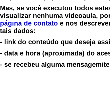
Mas, se você executou todos este
visualizar nenhuma videoaula, por
página de contato
e nos descreve
tais dados:
- link do conteúdo que deseja assi
- data e hora (aproximada) do ace
- se recebeu alguma mensagem/tela