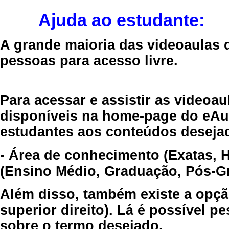
Ajuda ao estudante:
A grande maioria das videoaulas 
pessoas para acesso livre.
Para acessar e assistir as videoa
disponíveis na home-page do eAul
estudantes aos conteúdos desejad
- Área de conhecimento (Exatas, 
(Ensino Médio, Graduação, Pós-Gr
Além disso, também existe a opçã
superior direito). Lá é possível 
sobre o termo desejado.