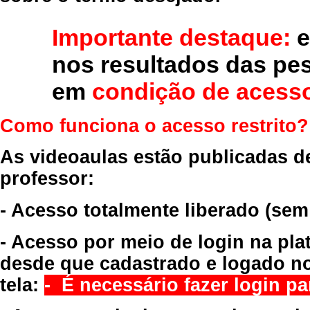
Importante destaque:
e
nos resultados das pe
em
condição de acesso
Como funciona o acesso restrito?
As videoaulas estão publicadas d
professor:
- Acesso totalmente liberado
(sem
- Acesso por meio de login na pla
desde que cadastrado e logado no
tela:
- É necessário fazer login par