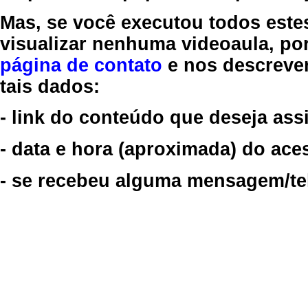
Mas, se você executou todos este
visualizar nenhuma videoaula, por
página de contato
e nos descreve
tais dados:
- link do conteúdo que deseja assi
- data e hora (aproximada) do ace
- se recebeu alguma mensagem/tela