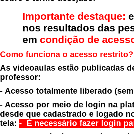
Importante destaque:
e
nos resultados das pe
em
condição de acesso
Como funciona o acesso restrito?
As videoaulas estão publicadas d
professor:
- Acesso totalmente liberado
(sem
- Acesso por meio de login na pla
desde que cadastrado e logado no
tela:
- É necessário fazer login par