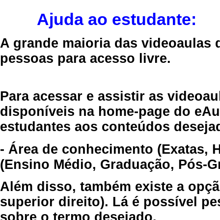
Ajuda ao estudante:
A grande maioria das videoaulas 
pessoas para acesso livre.
Para acessar e assistir as videoa
disponíveis na home-page do eAul
estudantes aos conteúdos desejad
- Área de conhecimento (Exatas, 
(Ensino Médio, Graduação, Pós-Gr
Além disso, também existe a opçã
superior direito). Lá é possível 
sobre o termo desejado.