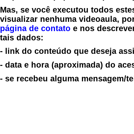
Mas, se você executou todos este
visualizar nenhuma videoaula, por
página de contato
e nos descreve
tais dados:
- link do conteúdo que deseja assi
- data e hora (aproximada) do ace
- se recebeu alguma mensagem/tela