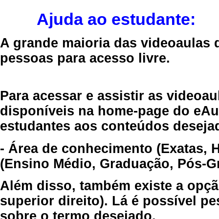
Ajuda ao estudante:
A grande maioria das videoaulas 
pessoas para acesso livre.
Para acessar e assistir as videoa
disponíveis na home-page do eAul
estudantes aos conteúdos desejad
- Área de conhecimento (Exatas, 
(Ensino Médio, Graduação, Pós-Gr
Além disso, também existe a opçã
superior direito). Lá é possível 
sobre o termo desejado.