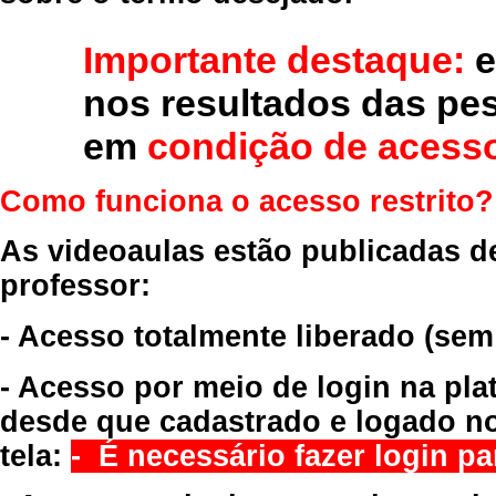
Importante destaque:
e
nos resultados das pe
em
condição de acesso
Como funciona o acesso restrito?
As videoaulas estão publicadas d
professor:
- Acesso totalmente liberado
(sem
- Acesso por meio de login na pla
desde que cadastrado e logado no
tela:
- É necessário fazer login par