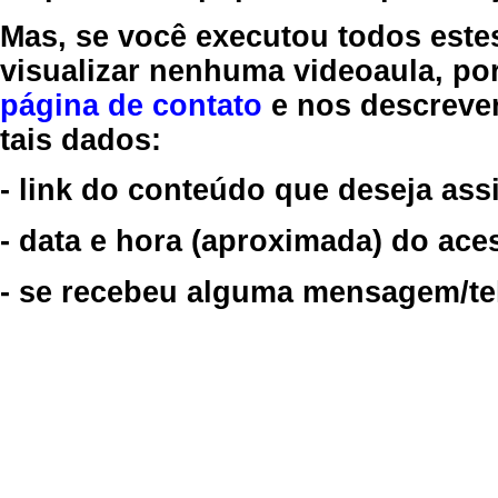
Mas, se você executou todos este
visualizar nenhuma videoaula, por
página de contato
e nos descreve
tais dados:
- link do conteúdo que deseja assi
- data e hora (aproximada) do ace
- se recebeu alguma mensagem/tela