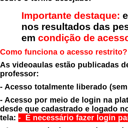
Importante destaque:
e
nos resultados das pe
em
condição de acesso
Como funciona o acesso restrito?
As videoaulas estão publicadas d
professor:
- Acesso totalmente liberado
(sem
- Acesso por meio de login na pla
desde que cadastrado e logado no
tela:
- É necessário fazer login par