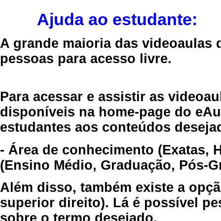
Ajuda ao estudante:
A grande maioria das videoaulas 
pessoas para acesso livre.
Para acessar e assistir as videoa
disponíveis na home-page do eAul
estudantes aos conteúdos desejad
- Área de conhecimento (Exatas, 
(Ensino Médio, Graduação, Pós-Gr
Além disso, também existe a opçã
superior direito). Lá é possível 
sobre o termo desejado.