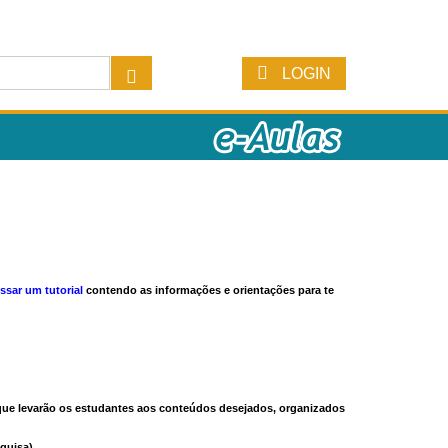
LOGIN
ssar um tutorial
contendo as informações e orientações para te
s que levarão os estudantes aos conteúdos desejados, organizados
quisa).