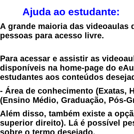
Ajuda ao estudante:
A grande maioria das videoaulas 
pessoas para acesso livre.
Para acessar e assistir as videoa
disponíveis na home-page do eAul
estudantes aos conteúdos desejad
- Área de conhecimento (Exatas, 
(Ensino Médio, Graduação, Pós-Gr
Além disso, também existe a opçã
superior direito). Lá é possível 
sobre o termo desejado.