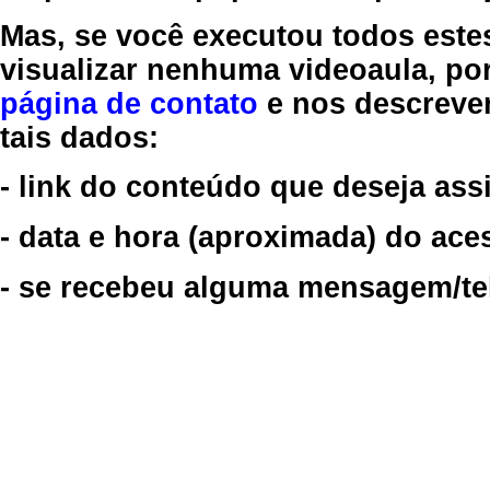
Mas, se você executou todos este
visualizar nenhuma videoaula, por
página de contato
e nos descreve
tais dados:
- link do conteúdo que deseja assi
- data e hora (aproximada) do ace
- se recebeu alguma mensagem/tela