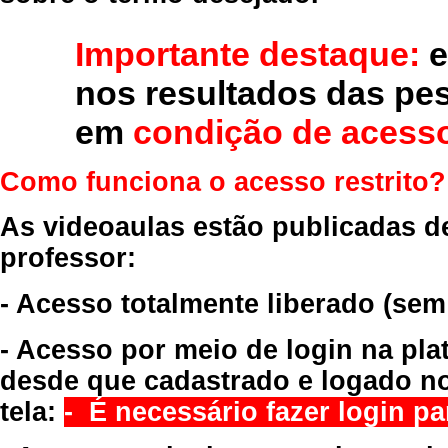
Importante destaque:
e
nos resultados das pe
em
condição de acesso
Como funciona o acesso restrito?
As videoaulas estão publicadas d
professor:
- Acesso totalmente liberado
(sem
- Acesso por meio de login na pla
desde que cadastrado e logado no
tela:
- É necessário fazer login par