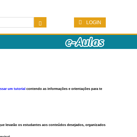
LOGIN
ssar um tutorial
contendo as informações e orientações para te
s que levarão os estudantes aos conteúdos desejados, organizados
quisa).