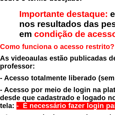
Importante destaque:
e
nos resultados das pe
em
condição de acesso
Como funciona o acesso restrito?
As videoaulas estão publicadas d
professor:
- Acesso totalmente liberado
(sem
- Acesso por meio de login na pla
desde que cadastrado e logado no
tela:
- É necessário fazer login par