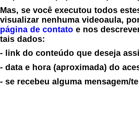
Mas, se você executou todos este
visualizar nenhuma videoaula, por
página de contato
e nos descreve
tais dados:
- link do conteúdo que deseja assi
- data e hora (aproximada) do ace
- se recebeu alguma mensagem/tela