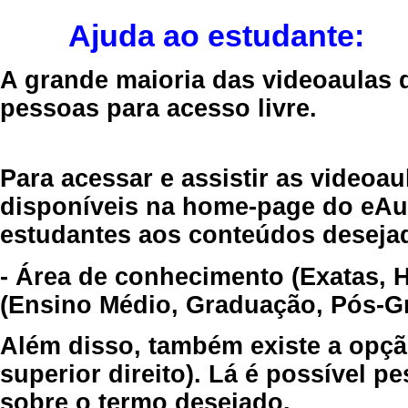
Ajuda ao estudante:
A grande maioria das videoaulas 
pessoas para acesso livre.
Para acessar e assistir as videoa
disponíveis na home-page do eAul
estudantes aos conteúdos desejad
- Área de conhecimento (Exatas, 
(Ensino Médio, Graduação, Pós-Gr
Além disso, também existe a opçã
superior direito). Lá é possível 
sobre o termo desejado.