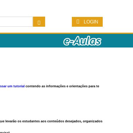
LOGIN
ssar um tutorial
contendo as informações e orientações para te
s que levarão os estudantes aos conteúdos desejados, organizados
quisa).