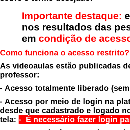
Importante destaque:
e
nos resultados das pe
em
condição de acesso
Como funciona o acesso restrito?
As videoaulas estão publicadas d
professor:
- Acesso totalmente liberado
(sem
- Acesso por meio de login na pla
desde que cadastrado e logado no
tela:
- É necessário fazer login par