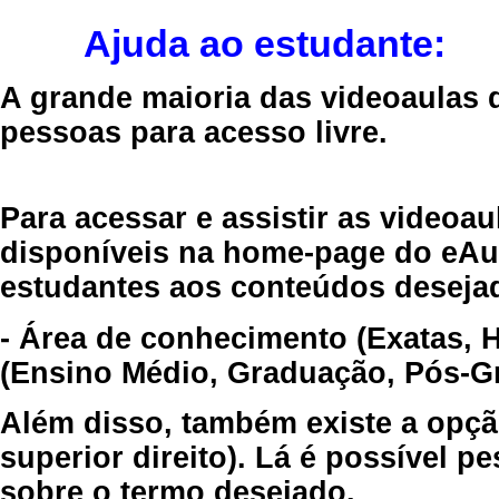
Ajuda ao estudante:
A grande maioria das videoaulas 
pessoas para acesso livre.
Para acessar e assistir as videoa
disponíveis na home-page do eAul
estudantes aos conteúdos desejad
- Área de conhecimento (Exatas, 
(Ensino Médio, Graduação, Pós-Gr
Além disso, também existe a opçã
superior direito). Lá é possível 
sobre o termo desejado.