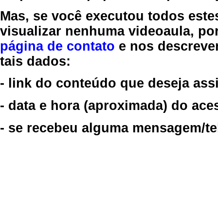
Mas, se você executou todos este
visualizar nenhuma videoaula, por
página de contato
e nos descreve
tais dados:
- link do conteúdo que deseja assi
- data e hora (aproximada) do ace
- se recebeu alguma mensagem/tela