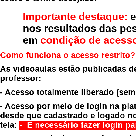
Importante destaque:
e
nos resultados das pe
em
condição de acesso
Como funciona o acesso restrito?
As videoaulas estão publicadas d
professor:
- Acesso totalmente liberado
(sem
- Acesso por meio de login na pla
desde que cadastrado e logado no
tela:
- É necessário fazer login par