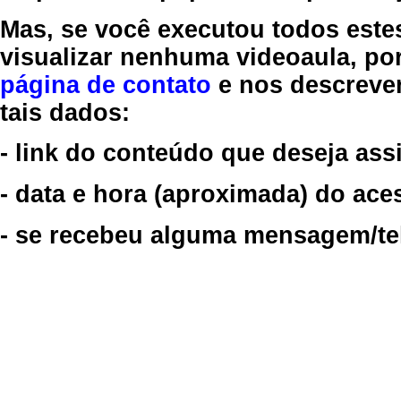
Mas, se você executou todos este
visualizar nenhuma videoaula, por
página de contato
e nos descreve
tais dados:
- link do conteúdo que deseja assi
- data e hora (aproximada) do ace
- se recebeu alguma mensagem/tela