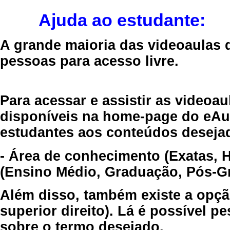
Ajuda ao estudante:
A grande maioria das videoaulas 
pessoas para acesso livre.
Para acessar e assistir as videoa
disponíveis na home-page do eAul
estudantes aos conteúdos desejad
- Área de conhecimento (Exatas, 
(Ensino Médio, Graduação, Pós-Gr
Além disso, também existe a opçã
superior direito). Lá é possível 
sobre o termo desejado.