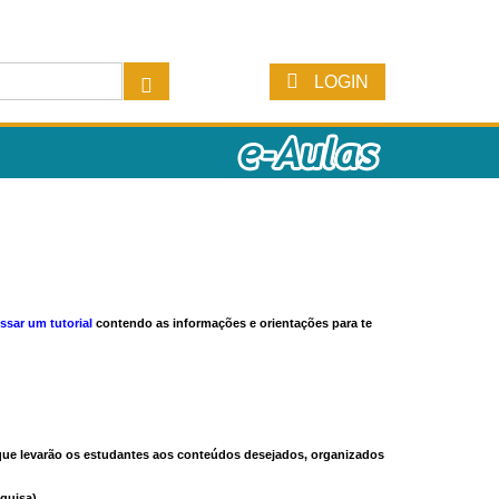
LOGIN
ssar um tutorial
contendo as informações e orientações para te
s que levarão os estudantes aos conteúdos desejados, organizados
quisa).