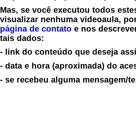
Mas, se você executou todos este
visualizar nenhuma videoaula, por
página de contato
e nos descreve
tais dados:
- link do conteúdo que deseja assi
- data e hora (aproximada) do ace
- se recebeu alguma mensagem/tela