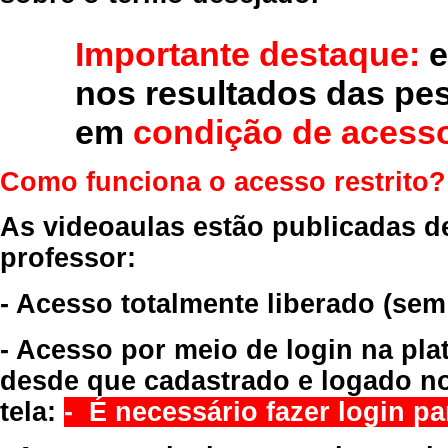
Importante destaque:
e
nos resultados das pe
em
condição de acesso
Como funciona o acesso restrito?
As videoaulas estão publicadas d
professor:
- Acesso totalmente liberado
(sem
- Acesso por meio de login na pla
desde que cadastrado e logado no
tela:
- É necessário fazer login par