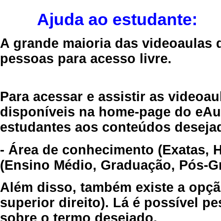
Ajuda ao estudante:
A grande maioria das videoaulas 
pessoas para acesso livre.
Para acessar e assistir as videoa
disponíveis na home-page do eAul
estudantes aos conteúdos desejad
- Área de conhecimento (Exatas, 
(Ensino Médio, Graduação, Pós-Gr
Além disso, também existe a opçã
superior direito). Lá é possível 
sobre o termo desejado.