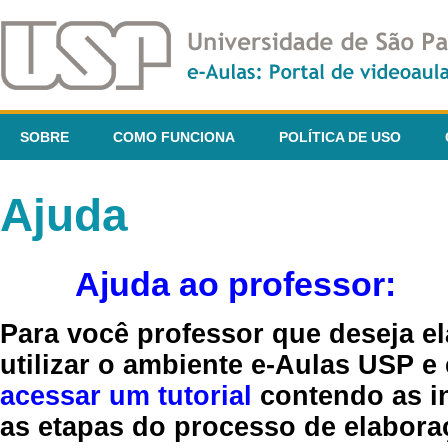
SOBRE
COMO FUNCIONA
POLÍTICA DE USO
Ajuda
Ajuda ao professor:
Para você professor que deseja el
utilizar o ambiente e-Aulas USP e
acessar um tutorial
contendo as in
as etapas do processo de elaboraç