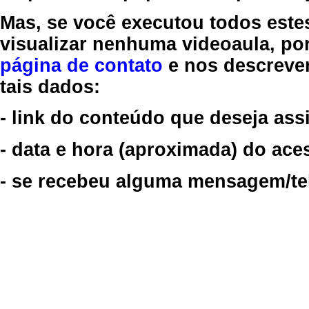
Mas, se você executou todos este
visualizar nenhuma videoaula, por
página de contato
e nos descreve
tais dados:
- link do conteúdo que deseja assi
- data e hora (aproximada) do ace
- se recebeu alguma mensagem/tela