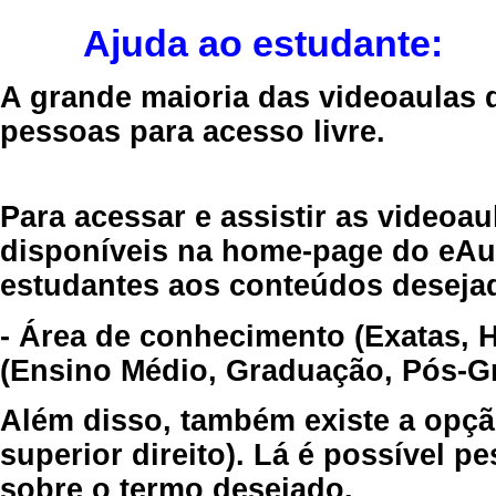
Ajuda ao estudante:
A grande maioria das videoaulas 
pessoas para acesso livre.
Para acessar e assistir as videoa
disponíveis na home-page do eAul
estudantes aos conteúdos desejad
- Área de conhecimento (Exatas, 
(Ensino Médio, Graduação, Pós-Gr
Além disso, também existe a opçã
superior direito). Lá é possível 
sobre o termo desejado.