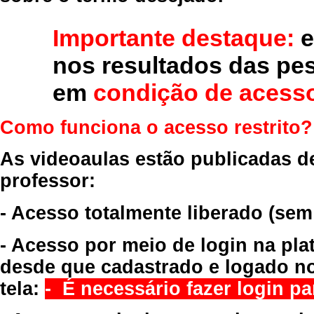
Importante destaque:
e
nos resultados das pe
em
condição de acesso
Como funciona o acesso restrito?
As videoaulas estão publicadas d
professor:
- Acesso totalmente liberado
(sem
- Acesso por meio de login na pla
desde que cadastrado e logado no
tela:
- É necessário fazer login par