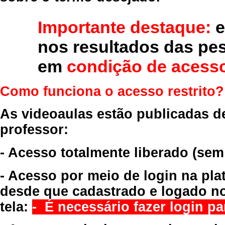
Importante destaque:
e
nos resultados das pe
em
condição de acesso
Como funciona o acesso restrito?
As videoaulas estão publicadas d
professor:
- Acesso totalmente liberado
(sem
- Acesso por meio de login na pla
desde que cadastrado e logado no
tela:
- É necessário fazer login par