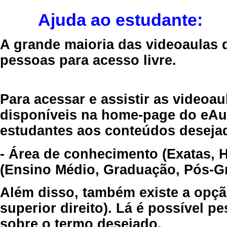
Ajuda ao estudante:
A grande maioria das videoaulas 
pessoas para acesso livre.
Para acessar e assistir as videoa
disponíveis na home-page do eAul
estudantes aos conteúdos desejad
- Área de conhecimento (Exatas, 
(Ensino Médio, Graduação, Pós-Gr
Além disso, também existe a opçã
superior direito). Lá é possível 
sobre o termo desejado.