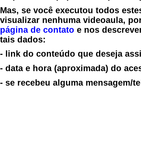
Mas, se você executou todos este
visualizar nenhuma videoaula, por
página de contato
e nos descreve
tais dados:
- link do conteúdo que deseja assi
- data e hora (aproximada) do ace
- se recebeu alguma mensagem/tela