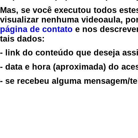
Mas, se você executou todos este
visualizar nenhuma videoaula, por
página de contato
e nos descreve
tais dados:
- link do conteúdo que deseja assi
- data e hora (aproximada) do ace
- se recebeu alguma mensagem/tela