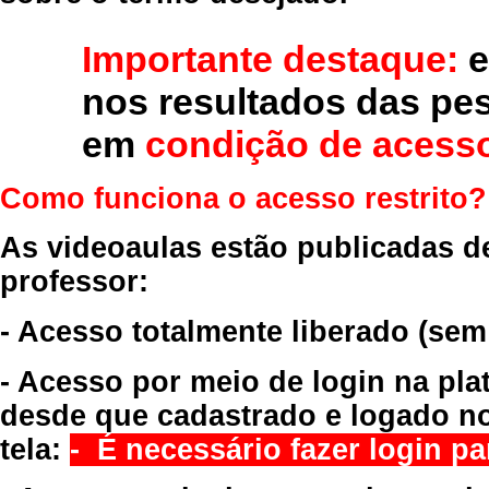
Importante destaque:
e
nos resultados das pe
em
condição de acesso
Como funciona o acesso restrito?
As videoaulas estão publicadas d
professor:
- Acesso totalmente liberado
(sem
- Acesso por meio de login na pla
desde que cadastrado e logado no
tela:
- É necessário fazer login par