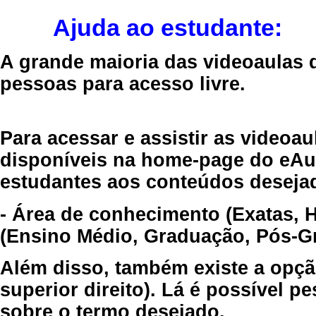
Ajuda ao estudante:
A grande maioria das videoaulas 
pessoas para acesso livre.
Para acessar e assistir as videoa
disponíveis na home-page do eAul
estudantes aos conteúdos desejad
- Área de conhecimento (Exatas, 
(Ensino Médio, Graduação, Pós-Gr
Além disso, também existe a opçã
superior direito). Lá é possível 
sobre o termo desejado.