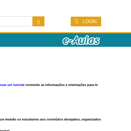
LOGIN
ssar um tutorial
contendo as informações e orientações para te
s que levarão os estudantes aos conteúdos desejados, organizados
quisa).