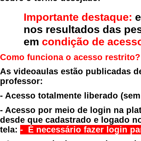
Importante destaque:
e
nos resultados das pe
em
condição de acesso
Como funciona o acesso restrito?
As videoaulas estão publicadas d
professor:
- Acesso totalmente liberado
(sem
- Acesso por meio de login na pla
desde que cadastrado e logado no
tela:
- É necessário fazer login par