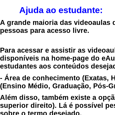
Ajuda ao estudante:
A grande maioria das videoaulas 
pessoas para acesso livre.
Para acessar e assistir as videoa
disponíveis na home-page do eAul
estudantes aos conteúdos desejad
- Área de conhecimento (Exatas, 
(Ensino Médio, Graduação, Pós-Gr
Além disso, também existe a opçã
superior direito). Lá é possível 
sobre o termo desejado.