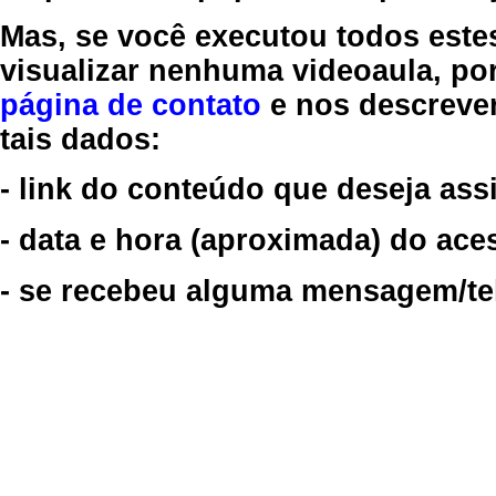
Mas, se você executou todos este
visualizar nenhuma videoaula, por
página de contato
e nos descreve
tais dados:
- link do conteúdo que deseja assi
- data e hora (aproximada) do ace
- se recebeu alguma mensagem/tela