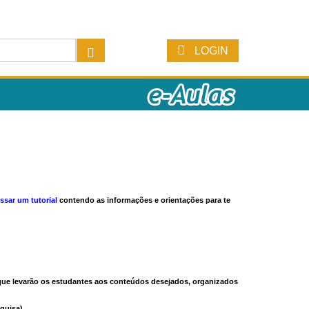
LOGIN
ssar um tutorial
contendo as informações e orientações para te
s que levarão os estudantes aos conteúdos desejados, organizados
quisa).