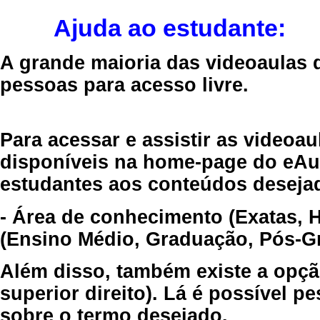
Ajuda ao estudante:
A grande maioria das videoaulas 
pessoas para acesso livre.
Para acessar e assistir as videoa
disponíveis na home-page do eAul
estudantes aos conteúdos desejad
- Área de conhecimento (Exatas, 
(Ensino Médio, Graduação, Pós-Gr
Além disso, também existe a opçã
superior direito). Lá é possível 
sobre o termo desejado.