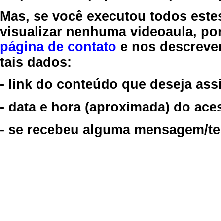
Mas, se você executou todos este
visualizar nenhuma videoaula, por
página de contato
e nos descreve
tais dados:
- link do conteúdo que deseja assi
- data e hora (aproximada) do ace
- se recebeu alguma mensagem/tela