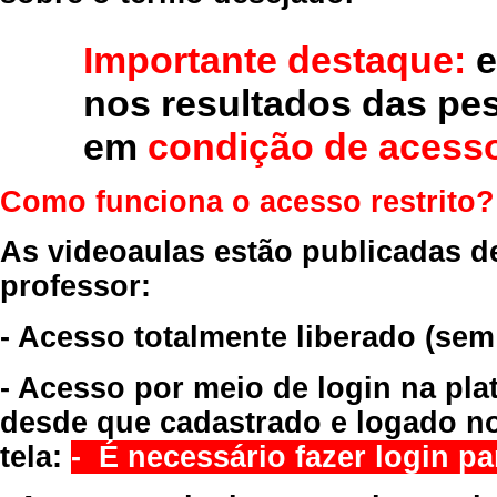
Importante destaque:
e
nos resultados das pe
em
condição de acesso
Como funciona o acesso restrito?
As videoaulas estão publicadas d
professor:
- Acesso totalmente liberado
(sem
- Acesso por meio de login na pla
desde que cadastrado e logado no
tela:
- É necessário fazer login par