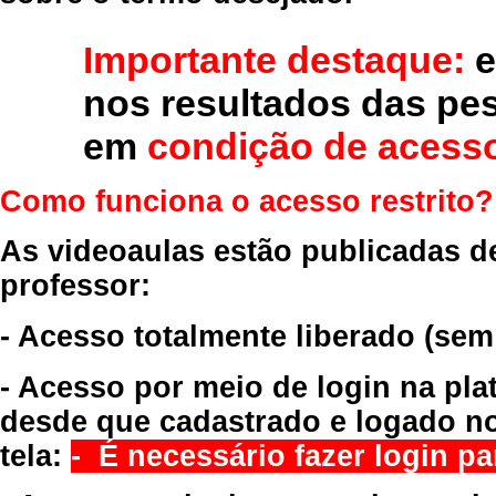
Importante destaque:
e
nos resultados das pe
em
condição de acesso
Como funciona o acesso restrito?
As videoaulas estão publicadas d
professor:
- Acesso totalmente liberado
(sem
- Acesso por meio de login na pla
desde que cadastrado e logado no
tela:
- É necessário fazer login par