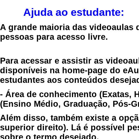
Ajuda ao estudante:
A grande maioria das videoaulas 
pessoas para acesso livre.
Para acessar e assistir as videoa
disponíveis na home-page do eAul
estudantes aos conteúdos desejad
- Área de conhecimento (Exatas, 
(Ensino Médio, Graduação, Pós-Gr
Além disso, também existe a opçã
superior direito). Lá é possível 
sobre o termo desejado.