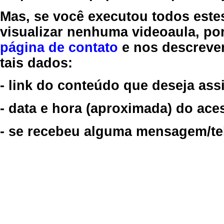
Mas, se você executou todos este
visualizar nenhuma videoaula, por
página de contato
e nos descreve
tais dados:
- link do conteúdo que deseja assi
- data e hora (aproximada) do ace
- se recebeu alguma mensagem/tela