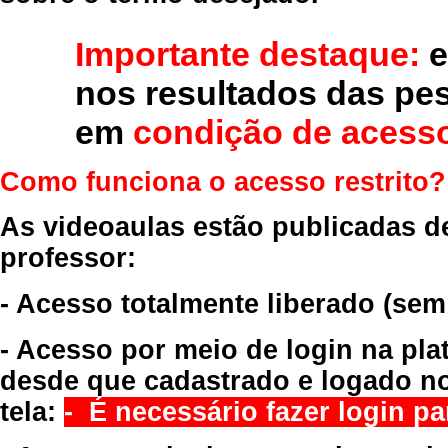
Importante destaque:
e
nos resultados das pe
em
condição de acesso
Como funciona o acesso restrito?
As videoaulas estão publicadas d
professor:
- Acesso totalmente liberado
(sem
- Acesso por meio de login na pla
desde que cadastrado e logado no
tela:
- É necessário fazer login par