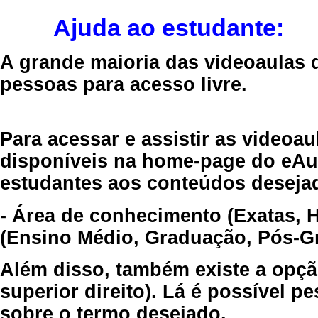
Ajuda ao estudante:
A grande maioria das videoaulas 
pessoas para acesso livre.
Para acessar e assistir as videoa
disponíveis na home-page do eAul
estudantes aos conteúdos desejad
- Área de conhecimento (Exatas, 
(Ensino Médio, Graduação, Pós-Gr
Além disso, também existe a opçã
superior direito). Lá é possível 
sobre o termo desejado.