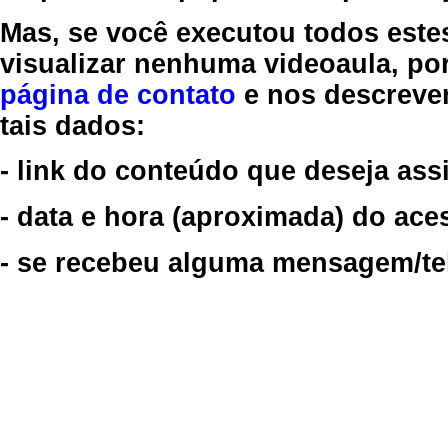
Mas, se você executou todos este
visualizar nenhuma videoaula, por
página de contato
e nos descreve
tais dados:
- link do conteúdo que deseja assi
- data e hora (aproximada) do ace
- se recebeu alguma mensagem/tela